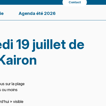
Contact
ie
Agenda été 2026
i 19 juillet de
 Kairon
s sur la plage
us ou moins
d’hui » visible