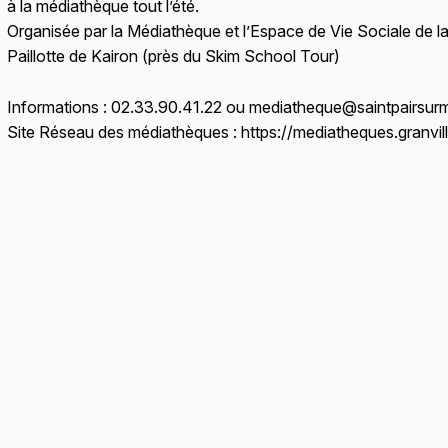
à la médiathèque tout l’été.
Organisée par la Médiathèque et l’Espace de Vie Sociale de la 
Paillotte de Kairon (près du Skim School Tour)
Informations : 02.33.90.41.22 ou mediatheque@saintpairsurm
Site Réseau des médiathèques : https://mediatheques.granvill