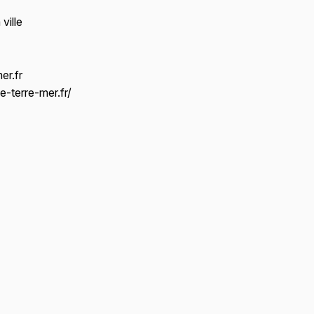
ville
er.fr
e-terre-mer.fr/