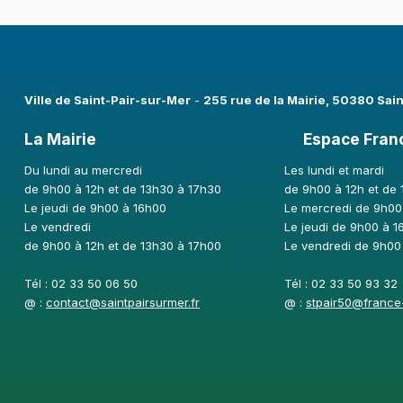
Ville de Saint-Pair-sur-Mer​
-
255 rue de la Mairie, 50380 Sai
La Mairie
Espace Fran
Du lundi au mercredi
Les lundi et mardi
de 9h00 à 12h et de 13h30 à 17h30
de 9h00 à 12h et de
Le jeudi de 9h00 à 16h00
Le mercredi de 9h00
Le vendredi
Le jeudi de 9h00 à 1
de 9h00 à 12h et de 13h30 à 17h00
Le vendredi de 9h00
Tél : 02 33 50 06 50
Tél : 02 33 50 93 32
@ :
contact@saintpairsurmer.fr
@ :
stpair50@france-