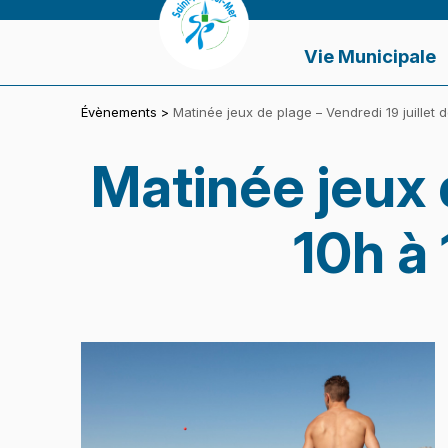
Panneau de gestion des cookies
VILLE DE SAINT-PAIR-SUR-MER
Vie Municipale
Évènements
>
Matinée jeux de plage – Vendredi 19 juillet d
Matinée jeux d
10h à 