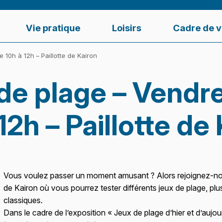
Vie pratique
Loisirs
Cadre de v
e 10h à 12h – Paillotte de Kairon
e plage – Vendred
12h – Paillotte de
Vous voulez passer un moment amusant ? Alors rejoignez-nou
de Kairon où vous pourrez tester différents jeux de plage, pl
classiques.
Dans le cadre de l’exposition « Jeux de plage d’hier et d’aujour