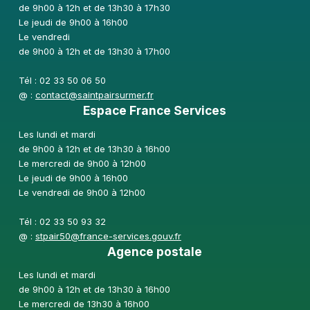
de 9h00 à 12h et de 13h30 à 17h30
Le jeudi de 9h00 à 16h00
Le vendredi
de 9h00 à 12h et de 13h30 à 17h00
Tél : 02 33 50 06 50
@ :
contact@saintpairsurmer.fr
Espace France Services
Les lundi et mardi
de 9h00 à 12h et de 13h30 à 16h00
Le mercredi de 9h00 à 12h00
Le jeudi de 9h00 à 16h00
Le vendredi de 9h00 à 12h00
Tél : 02 33 50 93 32
@ :
stpair50@france-services.gouv.fr
Agence postale
Les lundi et mardi
de 9h00 à 12h et de 13h30 à 16h00
Le mercredi de 13h30 à 16h00