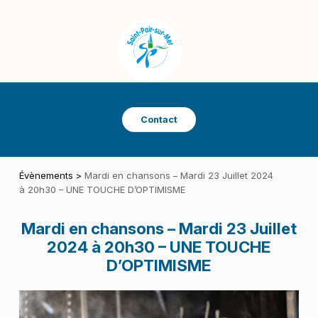
Panneau de gestion des cookies
SAINT-PAIR-SUR-MER
VILLE DE SAINT-PAIR-SUR-MER
Contact
Évènements
>
Mardi en chansons – Mardi 23 Juillet 2024
à 20h30 – UNE TOUCHE D’OPTIMISME
Mardi en chansons – Mardi 23 Juillet
2024 à 20h30 – UNE TOUCHE
D’OPTIMISME