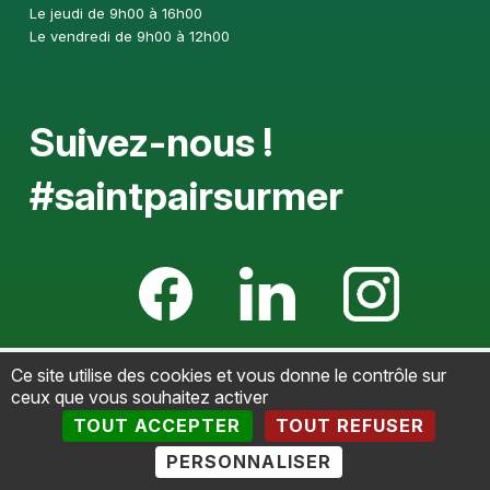
Le jeudi de 9h00 à 16h00
Le vendredi de 9h00 à 12h00
Suivez-nous !
#saintpairsurmer
Ce site utilise des cookies et vous donne le contrôle sur
Mentions légales
-
Politique de confidentialité
-
ceux que vous souhaitez activer
Accessibilté
-
Plan du site
-
Gestion des cookies
-
Retour
TOUT ACCEPTER
TOUT REFUSER
haut de page
PERSONNALISER