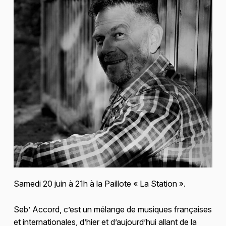
Samedi 20 juin à 21h à la Paillote « La Station ».
Seb’ Accord, c’est un mélange de musiques françaises
et internationales, d’hier et d’aujourd’hui allant de la