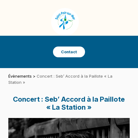
Panneau de gestion des cookies
SAINT-PAIR-SUR-MER
VILLE DE SAINT-PAIR-SUR-MER
Contact
Évènements
>
Concert : Seb’ Accord à la Paillote « La
Station »
Concert : Seb’ Accord à la Paillote
« La Station »