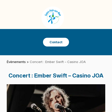
Panneau de gestion des cookies
SAINT-PAIR-SUR-MER
VILLE DE SAINT-PAIR-SUR-MER
Contact
Évènements
>
Concert : Ember Swift – Casino JOA
Concert : Ember Swift – Casino JOA