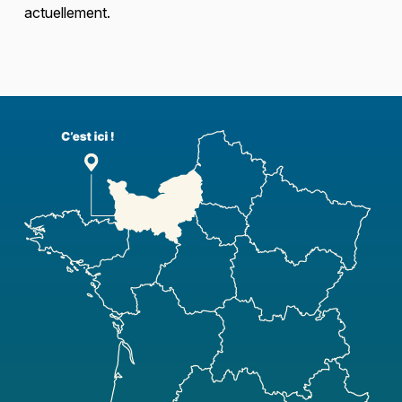
actuellement.
Skip back to main navigation