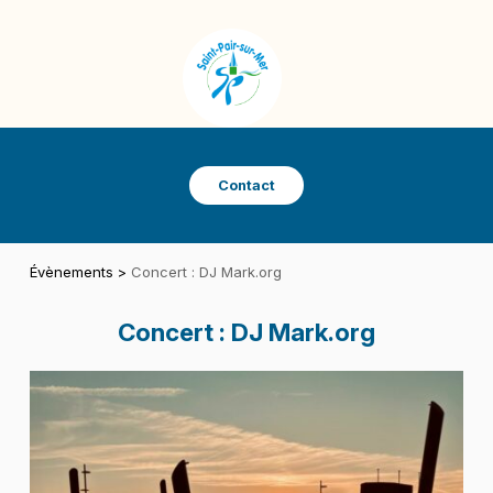
Panneau de gestion des cookies
SAINT-PAIR-SUR-MER
VILLE DE SAINT-PAIR-SUR-MER
Contact
Évènements
>
Concert : DJ Mark.org
Concert : DJ Mark.org