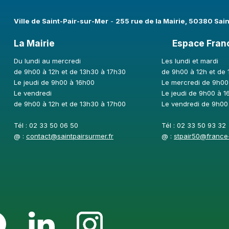
Ville de Saint-Pair-sur-Mer​
-
255 rue de la Mairie, 50380 Sai
La Mairie
Espace Fran
Du lundi au mercredi
Les lundi et mardi
de 9h00 à 12h et de 13h30 à 17h30
de 9h00 à 12h et de
Le jeudi de 9h00 à 16h00
Le mercredi de 9h00
Le vendredi
Le jeudi de 9h00 à 1
de 9h00 à 12h et de 13h30 à 17h00
Le vendredi de 9h00
Tél : 02 33 50 06 50
Tél : 02 33 50 93 32
@ :
contact@saintpairsurmer.fr
@ :
stpair50@france-