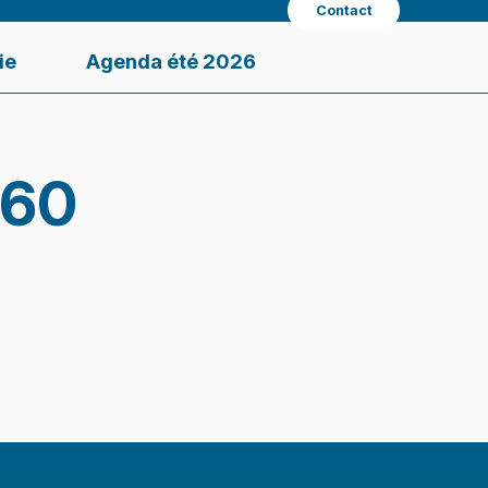
Contact
ie
Agenda été 2026
°60