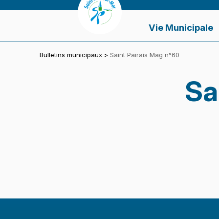
Panneau de gestion des cookies
VILLE DE SAINT-PAIR-SUR-MER
Vie Municipale
Bulletins municipaux
>
Saint Pairais Mag n°60
Sa
Skip back to main navigation