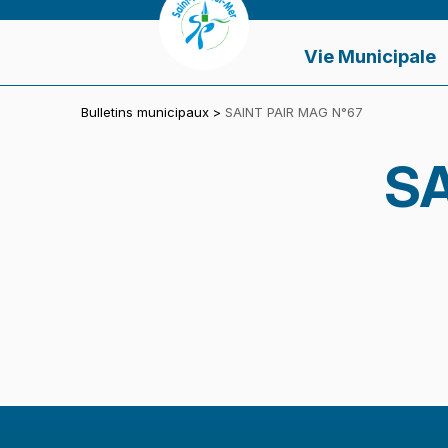
Panneau de gestion des cookies
VILLE DE SAINT-PAIR-SUR-MER
Vie Municipale
Bulletins municipaux
>
SAINT PAIR MAG N°67
SA
Skip back to main navigation