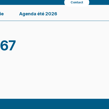
Contact
ie
Agenda été 2026
°67