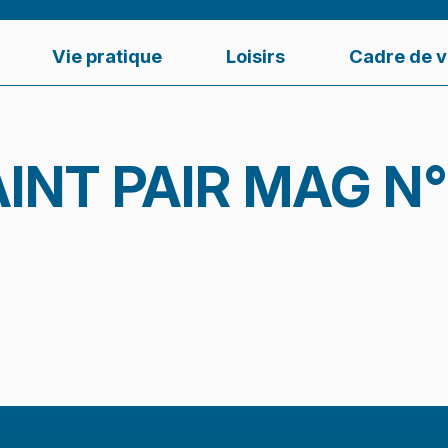
Vie pratique
Loisirs
Cadre de v
INT PAIR MAG N