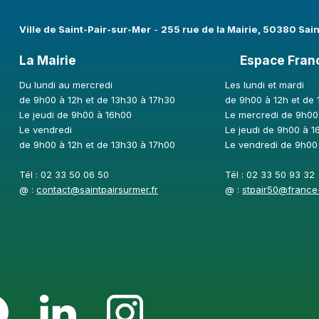
Ville de Saint-Pair-sur-Mer​
-
255 rue de la Mairie, 50380 Sai
La Mairie
Espace Fran
Du lundi au mercredi
Les lundi et mardi
de 9h00 à 12h et de 13h30 à 17h30
de 9h00 à 12h et de
Le jeudi de 9h00 à 16h00
Le mercredi de 9h00
Le vendredi
Le jeudi de 9h00 à 1
de 9h00 à 12h et de 13h30 à 17h00
Le vendredi de 9h00
Tél : 02 33 50 06 50
Tél : 02 33 50 93 32
@ :
contact@saintpairsurmer.fr
@ :
stpair50@france-