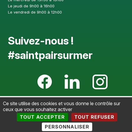
Le jeudi de 9h00 à 16h00
Le vendredi de 9h00 à 12h00
Suivez-nous !
#saintpairsurmer
Ce site utilise des cookies et vous donne le contrôle sur
Mentions légales
-
Politique de confidentialité
-
ceux que vous souhaitez activer
Accessibilté
-
Plan du site
-
Gestion des cookies
-
Retour
TOUT ACCEPTER
TOUT REFUSER
haut de page
PERSONNALISER