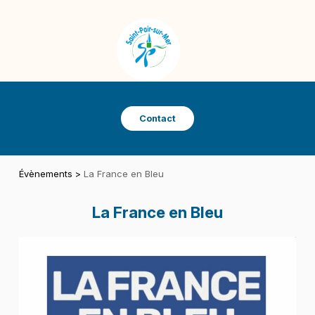
Panneau de gestion des cookies
SAINT-PAIR-SUR-MER
VILLE DE SAINT-PAIR-SUR-MER
Contact
Évènements
>
La France en Bleu
La France en Bleu