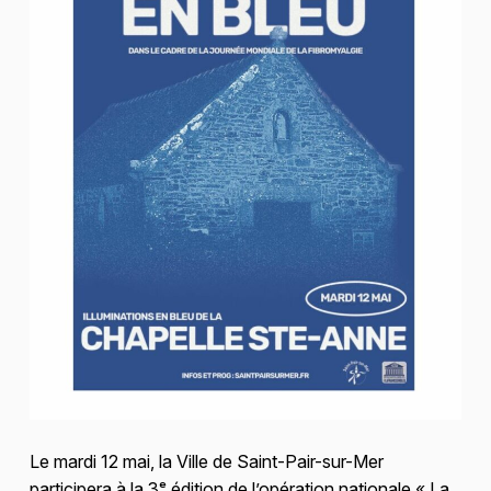
Le mardi 12 mai, la Ville de Saint-Pair-sur-Mer
participera à la 3ᵉ édition de l’opération nationale « La