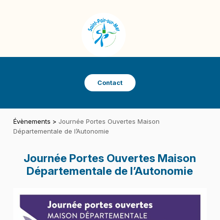
Panneau de gestion des cookies
SAINT-PAIR-SUR-MER
VILLE DE SAINT-PAIR-SUR-MER
Contact
Évènements
>
Journée Portes Ouvertes Maison
Départementale de l’Autonomie
Journée Portes Ouvertes Maison
Départementale de l’Autonomie