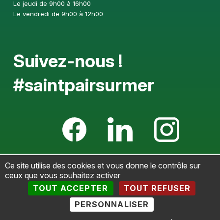
Le jeudi de 9h00 à 16h00
Le vendredi de 9h00 à 12h00
Suivez-nous !
#saintpairsurmer
Ce site utilise des cookies et vous donne le contrôle sur
Mentions légales
-
Politique de confidentialité
-
ceux que vous souhaitez activer
Accessibilté
-
Plan du site
-
Gestion des cookies
-
Retour
TOUT ACCEPTER
TOUT REFUSER
haut de page
PERSONNALISER