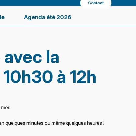
Contact
ie
Agenda été 2026
 avec la
 10h30 à 12h
 mer.
z-en quelques minutes ou même quelques heures !