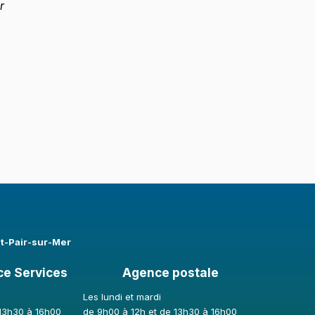
r
nt-Pair-sur-Mer
ce Services
Agence postale
Les lundi et mardi
 13h30 à 16h00
de 9h00 à 12h et de 13h30 à 16h00