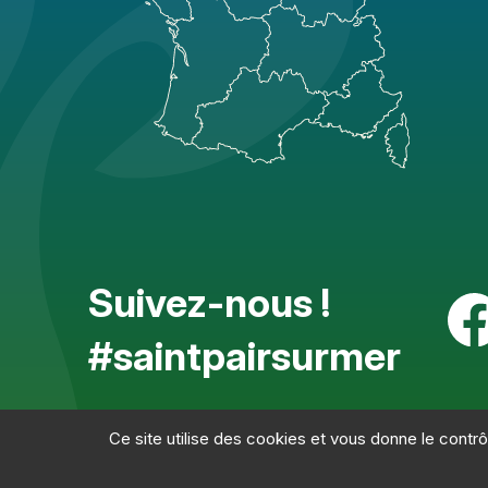
Suivez-nous !
#saintpairsurmer
Ce site utilise des cookies et vous donne le contr
Mentions légales
-
Politiq