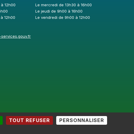
 à 12h00
Le mercredi de 13h30 à 16h00
6h00
Le jeudi de 9h00 à 16h00
 à 12h00
Le vendredi de 9h00 à 12h00
services.gouv.fr
TOUT REFUSER
PERSONNALISER
kies
-
Retour haut de page