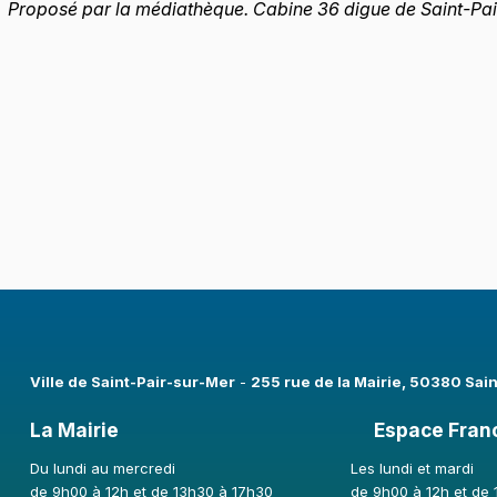
Proposé par la médiathèque. Cabine 36 digue de Saint-Pai
Ville de Saint-Pair-sur-Mer​
-
255 rue de la Mairie, 50380 Sai
La Mairie
Espace Fran
Du lundi au mercredi
Les lundi et mardi
de 9h00 à 12h et de 13h30 à 17h30
de 9h00 à 12h et de