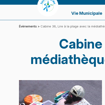
Panneau de gestion des cookies
VILLE DE SAINT-PAIR-SUR-MER
Vie Municipale
Évènements
>
Cabine 36, Lire à la plage avec la médiathè
Cabine 
médiathèque