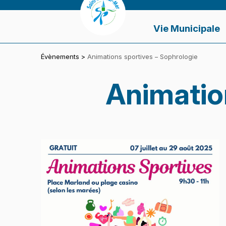
Panneau de gestion des cookies
VILLE DE SAINT-PAIR-SUR-MER
Vie Municipale
Évènements
>
Animations sportives – Sophrologie
Animatio