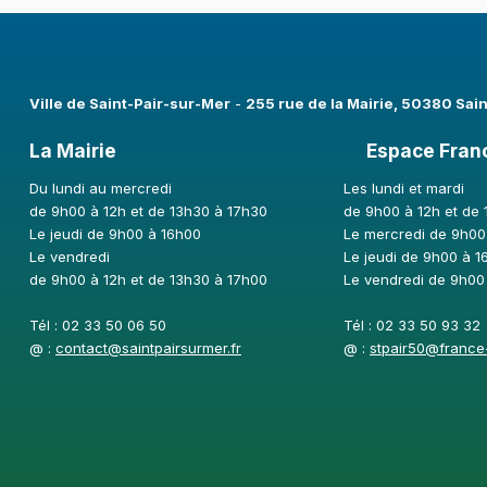
Ville de Saint-Pair-sur-Mer​
-
255 rue de la Mairie, 50380 Sai
La Mairie
Espace Fran
Du lundi au mercredi
Les lundi et mardi
de 9h00 à 12h et de 13h30 à 17h30
de 9h00 à 12h et de
Le jeudi de 9h00 à 16h00
Le mercredi de 9h00
Le vendredi
Le jeudi de 9h00 à 1
de 9h00 à 12h et de 13h30 à 17h00
Le vendredi de 9h00
Tél : 02 33 50 06 50
Tél : 02 33 50 93 32
@ :
contact@saintpairsurmer.fr
@ :
stpair50@france-