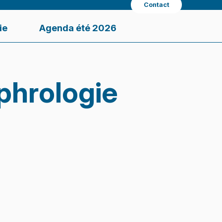
Contact
ie
Agenda été 2026
phrologie